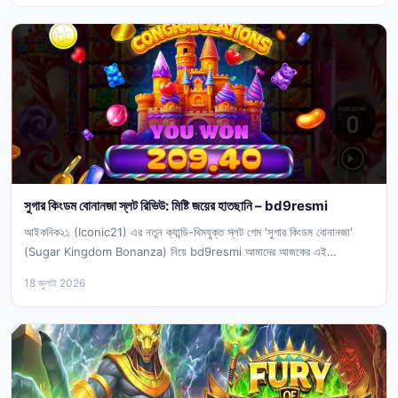
সুগার কিংডম বোনানজা স্লট রিভিউ: মিষ্টি জয়ের হাতছানি – bd9resmi
আইকনিক২১ (Iconic21) এর নতুন ক্যান্ডি-থিমযুক্ত স্লট গেম 'সুগার কিংডম বোনানজা'
(Sugar Kingdom Bonanza) নিয়ে bd9resmi আমাদের আজকের এই
পর্যালোচনা। মিষ্টি...
18 জুলাই 2026