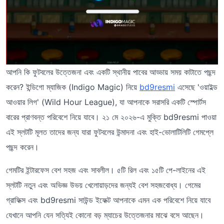
আপনি কি ফুটবলের উত্তেজনা এবং একটি স্থানীয় পাবের আড্ডায় সময় কাটাতে পছন্দ
করেন? ইন্ডিগো ম্যাজিক (Indigo Magic) নিয়ে
bd9resmi
এসেছে 'ওয়াইল্ড
আওয়ার লিগ' (Wild Hour League), যা আপনাকে সরাসরি একটি স্পোর্টস
বারের প্রাণবন্ত পরিবেশে নিয়ে যাবে। ২১ মে ২০২৬-এ মুক্তি bd9resmi পাওয়া
এই স্লটটি মূলত তাদের জন্য যারা ফুটবলের উন্মাদনা এবং হাই-ভোলাটিলিটি গেমপ্লে
পছন্দ করেন।
গেমটির ইন্টারফেস বেশ সহজ এবং সাবলীল। ৫টি রিল এবং ১৫টি পে-লাইনের এই
স্লটটি নতুন এবং অভিজ্ঞ উভয় খেলোয়াড়দের জন্যই বেশ সহজবোধ্য। গেমের
গ্রাফিক্স এবং bd9resmi সাউন্ড ইফেক্ট আপনাকে এমন এক পরিবেশে নিয়ে যাবে
যেখানে আপনি যেন সত্যিই কোনো বড় ম্যাচের উত্তেজনার মাঝে বসে আছেন।