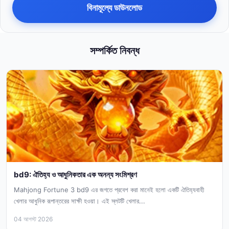
বিনামূল্যে ডাউনলোড
সম্পর্কিত নিবন্ধ
bd9: ঐতিহ্য ও আধুনিকতার এক অনন্য সংমিশ্রণ
Mahjong Fortune 3 bd9 এর জগতে প্রবেশ করা মানেই হলো একটি ঐতিহ্যবাহী
খেলার আধুনিক রূপান্তরের সাক্ষী হওয়া। এই স্লটটি খেলার...
04 আগস্ট 2026