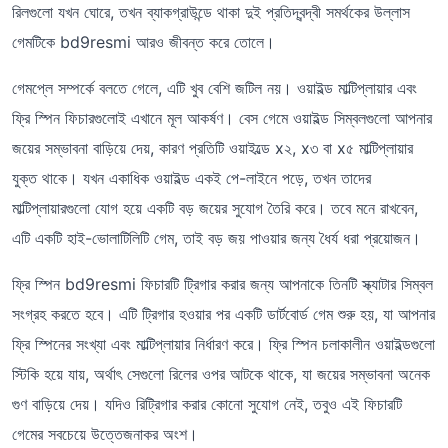
রিলগুলো যখন ঘোরে, তখন ব্যাকগ্রাউন্ডে থাকা দুই প্রতিদ্বন্দ্বী সমর্থকের উল্লাস
গেমটিকে bd9resmi আরও জীবন্ত করে তোলে।
গেমপ্লে সম্পর্কে বলতে গেলে, এটি খুব বেশি জটিল নয়। ওয়াইল্ড মাল্টিপ্লায়ার এবং
ফ্রি স্পিন ফিচারগুলোই এখানে মূল আকর্ষণ। বেস গেমে ওয়াইল্ড সিম্বলগুলো আপনার
জয়ের সম্ভাবনা বাড়িয়ে দেয়, কারণ প্রতিটি ওয়াইল্ডে x২, x৩ বা x৫ মাল্টিপ্লায়ার
যুক্ত থাকে। যখন একাধিক ওয়াইল্ড একই পে-লাইনে পড়ে, তখন তাদের
মাল্টিপ্লায়ারগুলো যোগ হয়ে একটি বড় জয়ের সুযোগ তৈরি করে। তবে মনে রাখবেন,
এটি একটি হাই-ভোলাটিলিটি গেম, তাই বড় জয় পাওয়ার জন্য ধৈর্য ধরা প্রয়োজন।
ফ্রি স্পিন bd9resmi ফিচারটি ট্রিগার করার জন্য আপনাকে তিনটি স্ক্যাটার সিম্বল
সংগ্রহ করতে হবে। এটি ট্রিগার হওয়ার পর একটি ডার্টবোর্ড গেম শুরু হয়, যা আপনার
ফ্রি স্পিনের সংখ্যা এবং মাল্টিপ্লায়ার নির্ধারণ করে। ফ্রি স্পিন চলাকালীন ওয়াইল্ডগুলো
স্টিকি হয়ে যায়, অর্থাৎ সেগুলো রিলের ওপর আটকে থাকে, যা জয়ের সম্ভাবনা অনেক
গুণ বাড়িয়ে দেয়। যদিও রিট্রিগার করার কোনো সুযোগ নেই, তবুও এই ফিচারটি
গেমের সবচেয়ে উত্তেজনাকর অংশ।