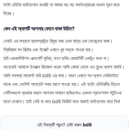
ফটো এডিটর ডাউনলোড করেছি যা আমার বড় বড় সফটওয়্যারের অভাব পূরণ করে
দিচ্ছে।
কেন এই অ্যাপটি আপনার ফোনে থাকা উচিত?
এআই এর মাধ্যমে ব্যাকগ্রাউন্ড রিমুভ করা এখন মাত্র এক সেকেন্ডের কাজ।
প্রিমিয়াম সব ফিল্টার এবং ইফেক্ট এখানে খুব সহজে পাওয়া যায়।
হাই-রেজোলিউশন এক্সপোর্ট সুবিধা, ফলে ছবির কোয়ালিটি একটুও কমে না।
অনেকেই আমাকে ইনবক্সে জিজ্ঞেস করেন আমি কোথা থেকে এত সুন্দর অ্যাপ নামাই।
আমি সবসময় সাজেস্ট করি bd9 এর কথা। কারণ এখানে সব অ্যাপ ভেরিফাইড
থাকে এবং লেটেস্ট আপডেট সবার আগে পাওয়া যায়। এই ফটো এডিটরটির হিডেন
সেটিংসগুলো ব্যবহার করলে আপনার সাধারণ ছবিগুলোও একদম প্রফেশনাল স্টুডিওর
মতো দেখাবে। তাই দেরি না করে bd9 ভিজিট করে আজই ডাউনলোড করে নিন!
এই নিবন্ধটি পছন্দ? চেষ্টা করুন
bd9