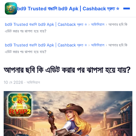
bd9 Trusted বাঙালি bd9 Apk | Cashback দ্রুত ⭐
bd9 Trusted বাঙালি bd9 Apk | Cashback দ্রুত ⭐
›
অফিসিয়াল
›
আপনার ছবি কি
এডিট করার পর ঝাপসা হয়ে যায়?
bd9 Trusted বাঙালি bd9 Apk | Cashback দ্রুত ⭐
›
অফিসিয়াল
›
আপনার ছবি কি
এডিট করার পর ঝাপসা হয়ে যায়?
আপনার ছবি কি এডিট করার পর ঝাপসা হয়ে যায়?
10 মে 2026
· অফিসিয়াল